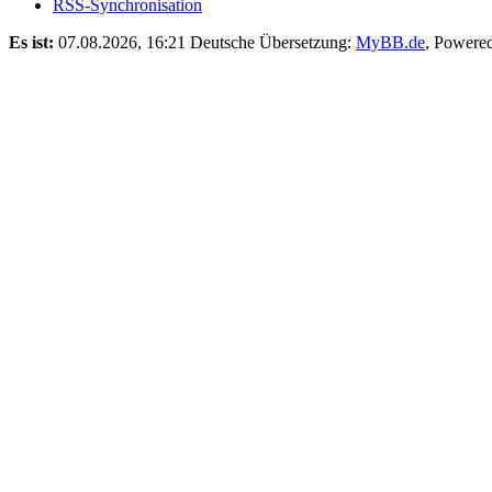
RSS-Synchronisation
Es ist:
07.08.2026, 16:21
Deutsche Übersetzung:
MyBB.de
, Powere