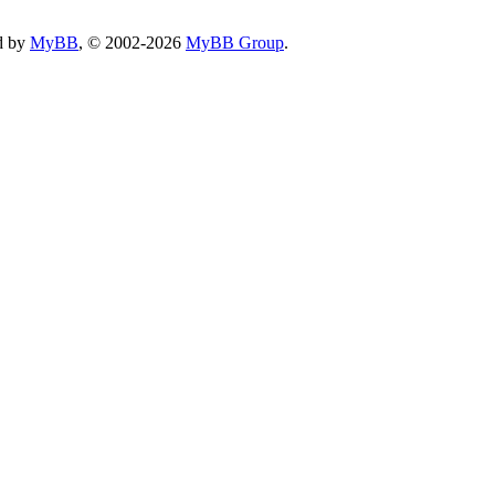
d by
MyBB
, © 2002-2026
MyBB Group
.