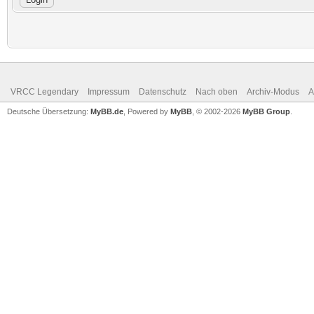
VRCC Legendary
Impressum
Datenschutz
Nach oben
Archiv-Modus
A
Deutsche Übersetzung:
MyBB.de
, Powered by
MyBB
, © 2002-2026
MyBB Group
.