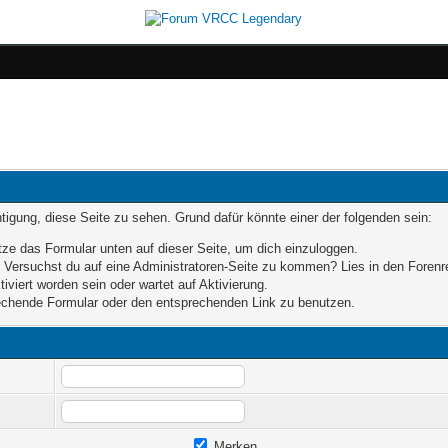
chtigung, diese Seite zu sehen. Grund dafür könnte einer der folgenden sein:
nutze das Formular unten auf dieser Seite, um dich einzuloggen.
n. Versuchst du auf eine Administratoren-Seite zu kommen? Lies in den Forenr
iviert worden sein oder wartet auf Aktivierung.
prechende Formular oder den entsprechenden Link zu benutzen.
Merken