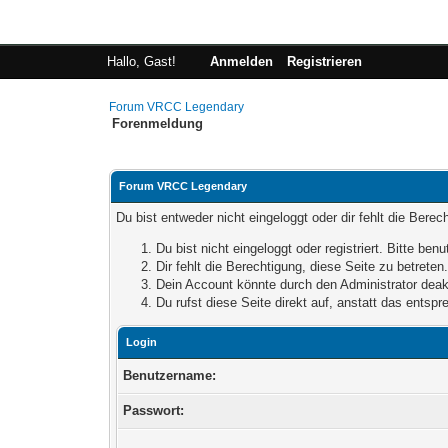
Hallo, Gast!
Anmelden
Registrieren
Forum VRCC Legendary
Forenmeldung
Forum VRCC Legendary
Du bist entweder nicht eingeloggt oder dir fehlt die Bere
Du bist nicht eingeloggt oder registriert. Bitte be
Dir fehlt die Berechtigung, diese Seite zu betrete
Dein Account könnte durch den Administrator deakt
Du rufst diese Seite direkt auf, anstatt das ents
Login
Benutzername:
Passwort: