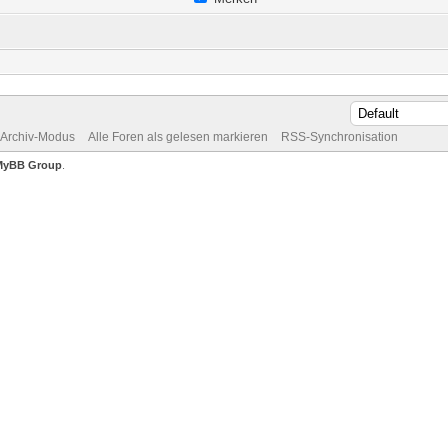
Archiv-Modus
Alle Foren als gelesen markieren
RSS-Synchronisation
MyBB Group
.