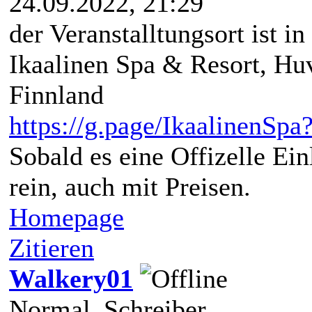
24.09.2022, 21:29
der Veranstalltungsort ist i
Ikaalinen Spa & Resort, Huv
Finnland
https://g.page/IkaalinenSpa
Sobald es eine Offizelle Einl
rein, auch mit Preisen.
Homepage
Zitieren
Walkery01
Normal_Schreiber