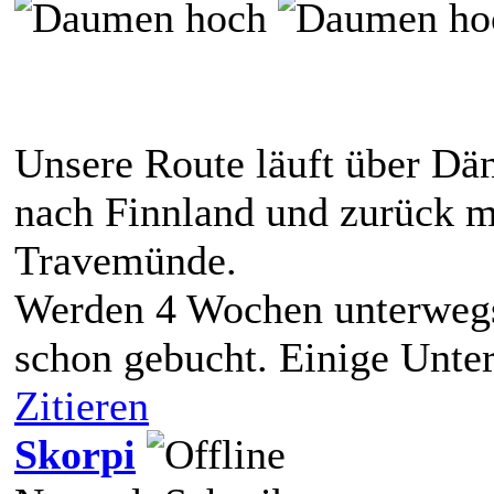
Unsere Route läuft über D
nach Finnland und zurück mi
Travemünde.
Werden 4 Wochen unterwegs
schon gebucht. Einige Unte
Zitieren
Skorpi