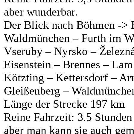
aber wunderbar.
Der Blick nach Böhmen -> 
Waldmünchen – Furth im Wa
Vseruby – Nyrsko – Železn
Eisenstein – Brennes – Lam
Kötzting – Kettersdorf – A
Gleißenberg – Waldmünche
Länge der Strecke 197 km
Reine Fahrzeit: 3.5 Stunden
aber man kann sie auch gem