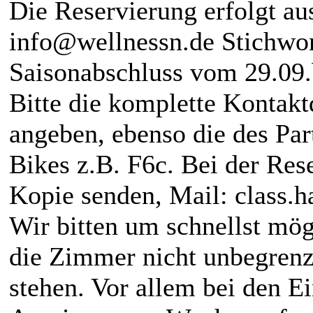
Die Reservierung erfolgt aus
info@wellnessn.de Stichwo
Saisonabschluss vom 29.09.
Bitte die komplette Kontak
angeben, ebenso die des Par
Bikes z.B. F6c. Bei der Res
Kopie senden, Mail: class.
Wir bitten um schnellst mö
die Zimmer nicht unbegrenz
stehen. Vor allem bei den E