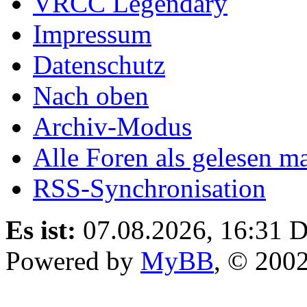
VRCC Legendary
Impressum
Datenschutz
Nach oben
Archiv-Modus
Alle Foren als gelesen m
RSS-Synchronisation
Es ist:
07.08.2026, 16:31
D
Powered by
MyBB
, © 200