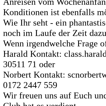
Anreisen vom Wochenanfang
Konditionen ist ebenfalls m
Wie Ihr seht - ein phantast
noch im Laufe der Zeit dazu
Wenn irgendwelche Frage of
Harald Kontakt: class.har
30511 71 oder
Norbert Kontakt: scnorbe
0172 2447 559
Wir freuen uns auf Euch und
Club hat es verdient.