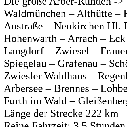
Die große Arber-Runden ->
Waldmünchen – Althütte – 
Austraße – Neukirchen Hl. 
Hohenwarth – Arrach – Eck
Langdorf – Zwiesel – Fraue
Spiegelau – Grafenau – Sch
Zwiesler Waldhaus – Regen
Arbersee – Brennes – Lohb
Furth im Wald – Gleißenber
Länge der Strecke 222 km
Reine Fahrzeit: 3,5 Stunden