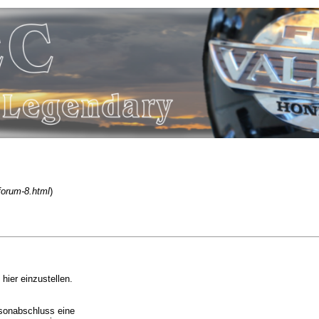
forum-8.html
)
ier einzustellen.
sonabschluss eine