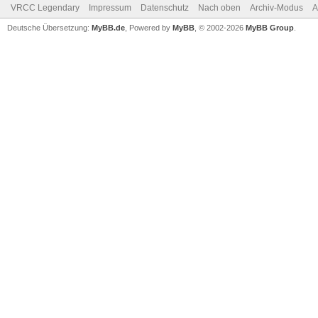
VRCC Legendary
Impressum
Datenschutz
Nach oben
Archiv-Modus
A
Deutsche Übersetzung:
MyBB.de
, Powered by
MyBB
, © 2002-2026
MyBB Group
.