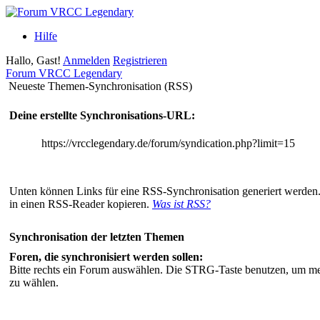
Hilfe
Hallo, Gast!
Anmelden
Registrieren
Forum VRCC Legendary
Neueste Themen-Synchronisation (RSS)
Deine erstellte Synchronisations-URL:
https://vrcclegendary.de/forum/syndication.php?limit=15
Unten können Links für eine RSS-Synchronisation generiert werden.
in einen RSS-Reader kopieren.
Was ist RSS?
Synchronisation der letzten Themen
Foren, die synchronisiert werden sollen:
Bitte rechts ein Forum auswählen. Die STRG-Taste benutzen, um m
zu wählen.