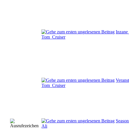
Inzane
Tom_Cruiser
Verans
Tom_Cruiser
Season
Ali