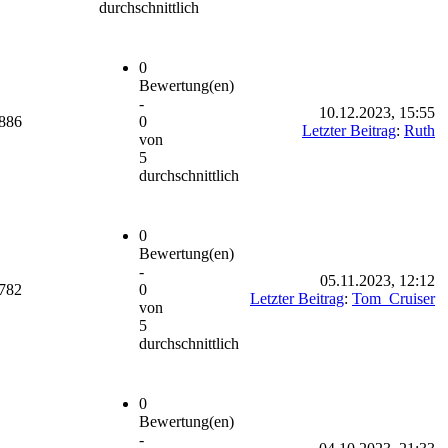
durchschnittlich
0
Bewertung(en)
-
10.12.2023, 15:55
886
0
Letzter Beitrag
:
Ruth
von
5
durchschnittlich
0
Bewertung(en)
-
05.11.2023, 12:12
782
0
Letzter Beitrag
:
Tom_Cruiser
von
5
durchschnittlich
0
Bewertung(en)
-