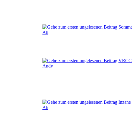
Sommer
Ali
VRCC U
Andy
Inzane
Ali