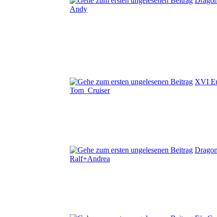
Dragon
Andy
XVI Eu
Tom_Cruiser
Dragon
Ralf+Andrea