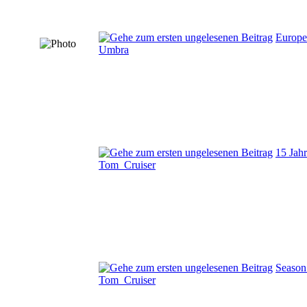
Europe
Umbra
15 Jah
Tom_Cruiser
Season
Tom_Cruiser