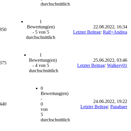
durchschnittlich
1
Bewertung(en)
22.08.2022, 16:34
850
- 5 von 5
Letzter Beitrag
:
Ralf+Andrea
durchschnittlich
1
Bewertung(en)
25.06.2022, 03:46
375
- 4 von 5
Letzter Beitrag
:
Walkery01
durchschnittlich
0
Bewertung(en)
-
24.06.2022, 19:22
440
0
Letzter Beitrag
:
Papabaer
von
5
durchschnittlich