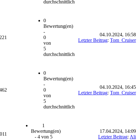
durchschnittlich
0
Bewertung(en)
-
04.10.2024, 16:58
221
0
Letzter Beitrag
:
Tom_Cruiser
von
5
durchschnittlich
0
Bewertung(en)
-
04.10.2024, 16:45
462
0
Letzter Beitrag
:
Tom_Cruiser
von
5
durchschnittlich
1
Bewertung(en)
17.04.2024, 14:09
011
- 4 von 5
Letzter Beitrag
:
Ali