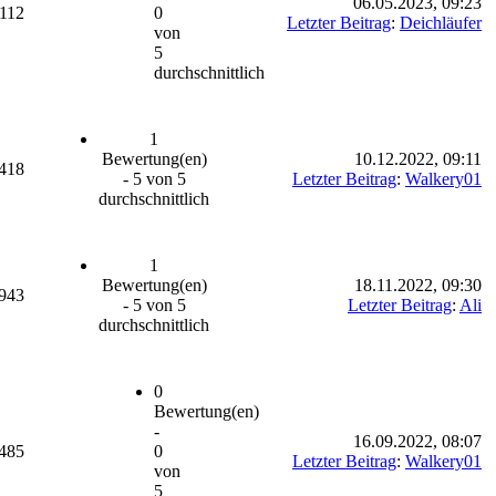
06.05.2023, 09:23
112
0
Letzter Beitrag
:
Deichläufer
von
5
durchschnittlich
1
Bewertung(en)
10.12.2022, 09:11
418
- 5 von 5
Letzter Beitrag
:
Walkery01
durchschnittlich
1
Bewertung(en)
18.11.2022, 09:30
943
- 5 von 5
Letzter Beitrag
:
Ali
durchschnittlich
0
Bewertung(en)
-
16.09.2022, 08:07
485
0
Letzter Beitrag
:
Walkery01
von
5