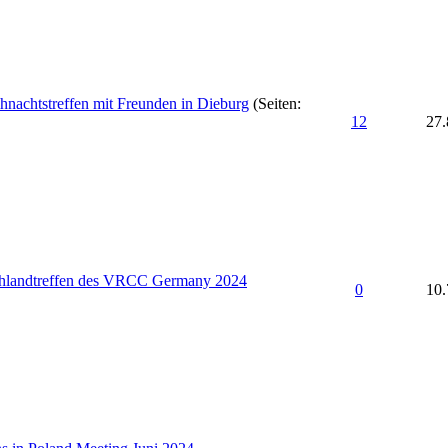
hnachtstreffen mit Freunden in Dieburg
(Seiten:
12
27.
hlandtreffen des VRCC Germany 2024
0
10.