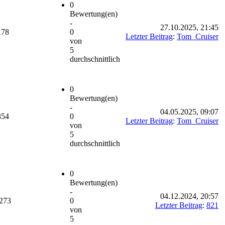
0
Bewertung(en)
-
27.10.2025, 21:45
178
0
Letzter Beitrag
:
Tom_Cruiser
von
5
durchschnittlich
0
Bewertung(en)
-
04.05.2025, 09:07
354
0
Letzter Beitrag
:
Tom_Cruiser
von
5
durchschnittlich
0
Bewertung(en)
-
04.12.2024, 20:57
273
0
Letzter Beitrag
:
821
von
5