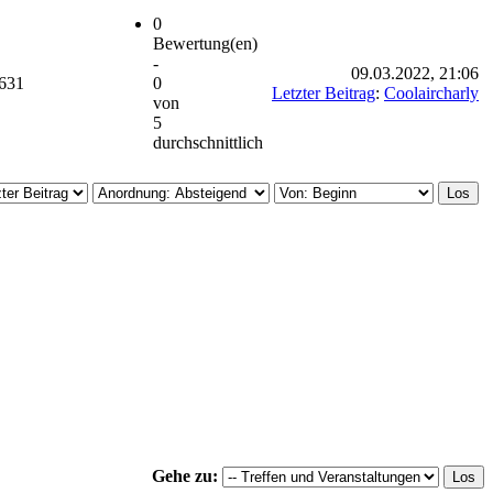
0
Bewertung(en)
-
09.03.2022, 21:06
631
0
Letzter Beitrag
:
Coolaircharly
von
5
durchschnittlich
Gehe zu: