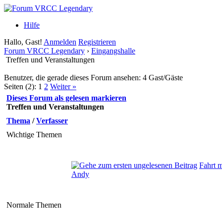
Hilfe
Hallo, Gast!
Anmelden
Registrieren
Forum VRCC Legendary
›
Eingangshalle
Treffen und Veranstaltungen
Benutzer, die gerade dieses Forum ansehen: 4 Gast/Gäste
Seiten (2):
1
2
Weiter »
Dieses Forum als gelesen markieren
Treffen und Veranstaltungen
Thema
/
Verfasser
Wichtige Themen
Fahrt 
Andy
Normale Themen