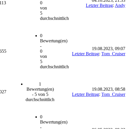
04.10.2023, 21:33
113
0
Letzter Beitrag
:
Andy
von
5
durchschnittlich
0
Bewertung(en)
-
19.08.2023, 09:07
655
0
Letzter Beitrag
:
Tom_Cruiser
von
5
durchschnittlich
1
Bewertung(en)
19.08.2023, 08:58
027
- 5 von 5
Letzter Beitrag
:
Tom_Cruiser
durchschnittlich
0
Bewertung(en)
-