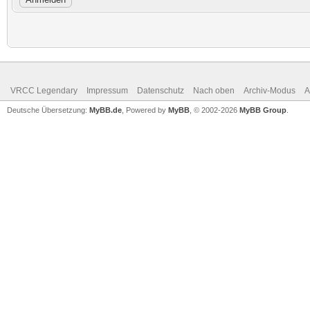
VRCC Legendary
Impressum
Datenschutz
Nach oben
Archiv-Modus
A
Deutsche Übersetzung:
MyBB.de
, Powered by
MyBB
, © 2002-2026
MyBB Group
.