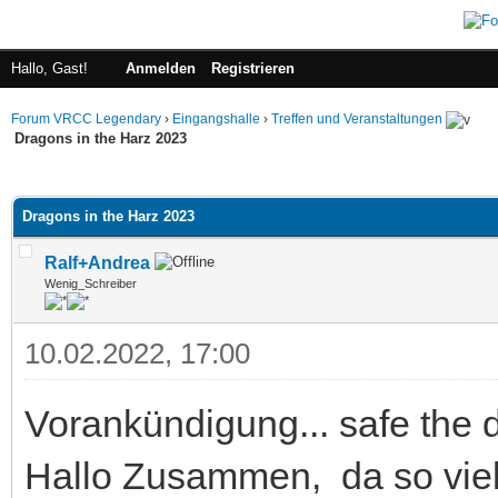
Hallo, Gast!
Anmelden
Registrieren
Forum VRCC Legendary
›
Eingangshalle
›
Treffen und Veranstaltungen
Dragons in the Harz 2023
 im Durchschnitt
Dragons in the Harz 2023
Ralf+Andrea
Wenig_Schreiber
10.02.2022, 17:00
Vorankündigung... safe the 
Hallo Zusammen, da so vie