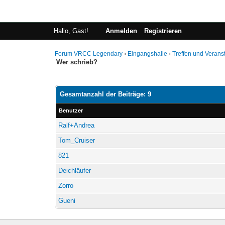
Hallo, Gast!
Anmelden
Registrieren
Forum VRCC Legendary
›
Eingangshalle
›
Treffen und Verans
Wer schrieb?
Gesamtanzahl der Beiträge: 9
Benutzer
Ralf+Andrea
Tom_Cruiser
821
Deichläufer
Zorro
Gueni