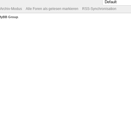
Archiv-Modus
Alle Foren als gelesen markieren
RSS-Synchronisation
MyBB Group
.