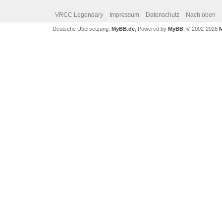
VRCC Legendary
Impressum
Datenschutz
Nach oben
Deutsche Übersetzung:
MyBB.de
, Powered by
MyBB
, © 2002-2026