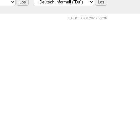
Es ist:
08.08.2026, 22:36