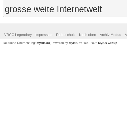
grosse weite Internetwelt
VRCC Legendary
Impressum
Datenschutz
Nach oben
Archiv-Modus
A
Deutsche Übersetzung:
MyBB.de
, Powered by
MyBB
, © 2002-2026
MyBB Group
.