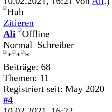
10.02.2021, 16:21 von
Ali
.)
Zitieren
Ali
Normal_Schreiber
Beiträge: 68
Themen: 11
Registriert seit: May 2020
#4
10.02.2021, 16:22