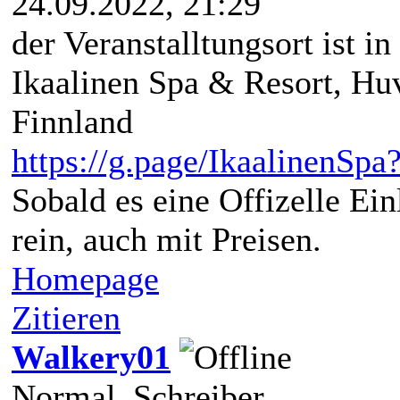
24.09.2022, 21:29
der Veranstalltungsort ist i
Ikaalinen Spa & Resort, Huv
Finnland
https://g.page/IkaalinenSpa
Sobald es eine Offizelle Einl
rein, auch mit Preisen.
Homepage
Zitieren
Walkery01
Normal_Schreiber