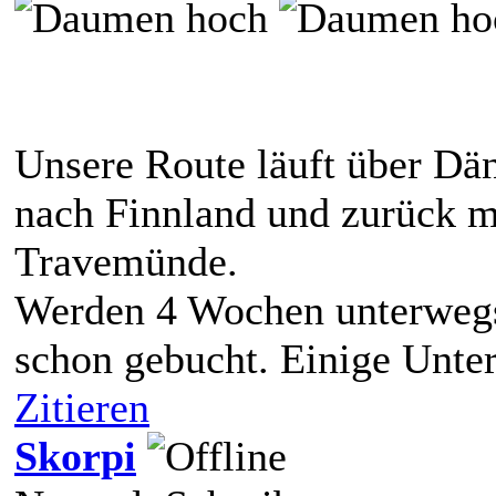
Unsere Route läuft über D
nach Finnland und zurück mi
Travemünde.
Werden 4 Wochen unterwegs
schon gebucht. Einige Unte
Zitieren
Skorpi