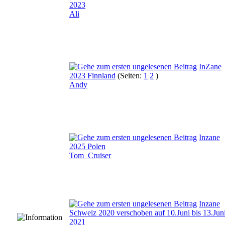
2023
Ali
InZane
2023 Finnland
(Seiten:
1
2
)
Andy
Inzane
2025 Polen
Tom_Cruiser
Inzane
Schweiz 2020 verschoben auf 10.Juni bis 13.Jun
2021