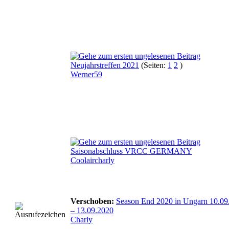
Neujahrstreffen 2021
(Seiten:
1
2
)
Werner59
Saisonabschluss VRCC GERMANY
Coolaircharly
Verschoben:
Season End 2020 in Ungarn 10.09
– 13.09.2020
Charly