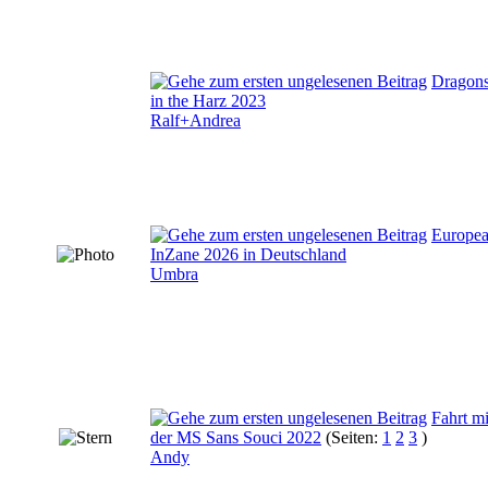
Dragon
in the Harz 2023
Ralf+Andrea
Europe
InZane 2026 in Deutschland
Umbra
Fahrt mi
der MS Sans Souci 2022
(Seiten:
1
2
3
)
Andy